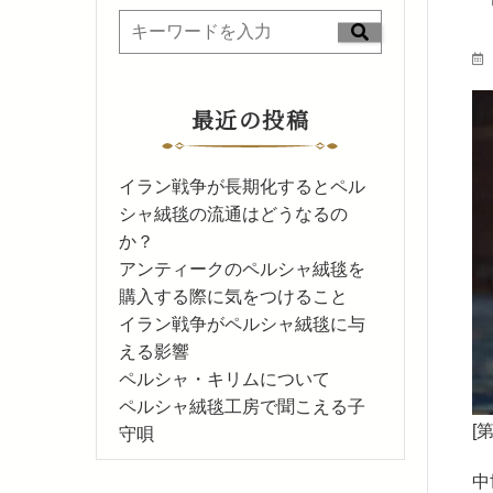
最近の投稿
イラン戦争が長期化するとペル
シャ絨毯の流通はどうなるの
か？
アンティークのペルシャ絨毯を
購入する際に気をつけること
イラン戦争がペルシャ絨毯に与
える影響
ペルシャ・キリムについて
ペルシャ絨毯工房で聞こえる子
[
守唄
中