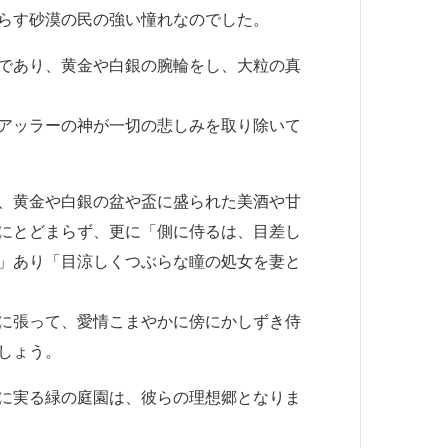
らす砂漠の民の強い憧れなのでした。
であり、黄金や白銀の腕輪をし、大粒の真
アッラーの神が一切の悲しみを取り除いて
、黄金や白銀の盆や盃に盛られた美酒や甘
にとどまらず、更に「側に侍るは、目差し
」あり「目涼しくつぶらな瞳の処女を妻と
に張って、愛情こまやかに傍にかしずき侍
しょう。
に実る緑の庭園は、彼らの理想郷となりま