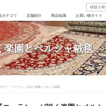
品カテゴリ
店舗紹介
商品知識
お買い物ガイド
く楽園とペルシャ絨毯
ブログ
>
『コーラン』が説く楽園とペルシャ絨毯