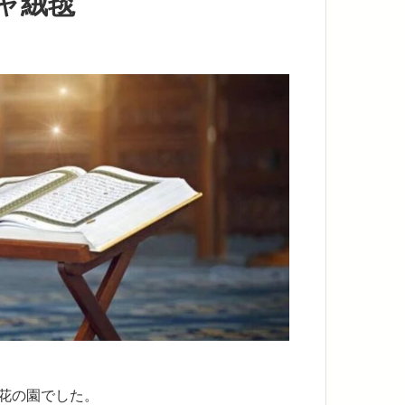
ャ絨毯
花の園でした。