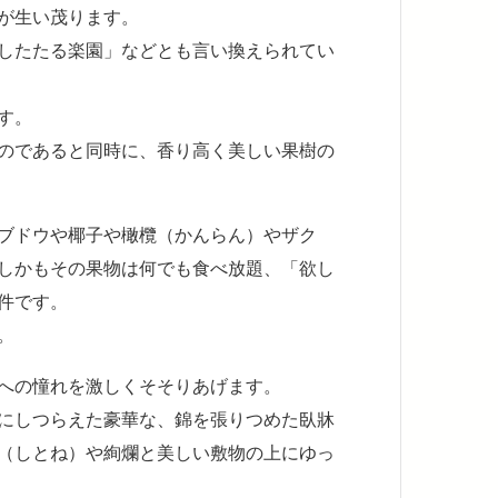
が生い茂ります。
したたる楽園」などとも言い換えられてい
す。
のであると同時に、香り高く美しい果樹の
ブドウや椰子や橄欖（かんらん）やザク
しかもその果物は何でも食べ放題、「欲し
件です。
。
への憧れを激しくそそりあげます。
にしつらえた豪華な、錦を張りつめた臥牀
（しとね）や絢爛と美しい敷物の上にゆっ