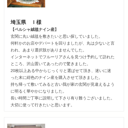
埼玉県 Ｉ様
【ペルシャ絨毯ナイン産】
玄関に丸い絨毯を敷きたいと思い探していました。
何軒かのお店やデパートを回りましたが、丸は少ないと言
われ、あまり選択肢がありませんでした。
インターネットでフルーリアさんを見つけ予約して訪れた
ところ、沢山置いてあったので驚きました。
20枚以上ある中からじっくりと選ばせて頂き、迷いに迷
った末に紺色のナイン産を購入させて頂きました。
持ち帰って敷いてみると古い我が家の玄関が見違えるよう
に明るく華やかになりました。
長い時間ご丁寧に説明して下さり有り難うございました。
大切に使って行きたいと思います。