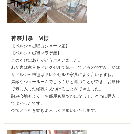
神奈川県 Ｍ様
【ペルシャ絨毯カシャーン産】
【ペルシャ絨毯マラゲ産】
このたびはありがとうございました。
わが家は家具をドレクセルで統一しているのですが、やは
りペルシャ絨毯はドレクセルの家具によく合いますね。
素敵なショールームでじっくりと選ぶことができ、お陰様
で気に入った絨毯を見つけることができました。
踏み心地もよく、お部屋も華やかになって、本当に購入し
てよかったです。
今後とも引き続きよろしくお願いいたします。