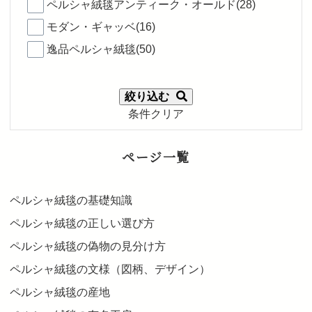
ペルシャ絨毯アンティーク・オールド(28)
モダン・ギャッベ(16)
逸品ペルシャ絨毯(50)
絞り込む
条件クリア
ページ一覧
ペルシャ絨毯の基礎知識
ペルシャ絨毯の正しい選び方
ペルシャ絨毯の偽物の見分け方
ペルシャ絨毯の文様（図柄、デザイン）
ペルシャ絨毯の産地