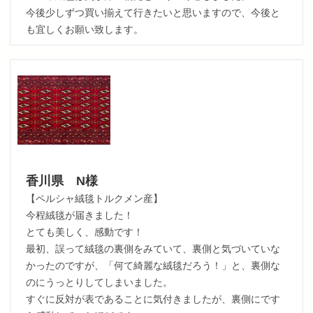
今後少しずつ買い揃えて行きたいと思いますので、今後と
も宜しくお願い致します。
香川県 N様
【ペルシャ絨毯トルクメン産】
今程絨毯が届きました！
とても美しく、感動です！
最初、誤って絨毯の裏側をみていて、裏側と気づいていな
かったのですが、「何て綺麗な絨毯だろう！」と、裏側な
のにうっとりしてしまいました。
すぐに反対が表であることに気付きましたが、裏側にです