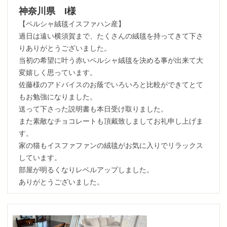
神奈川県 I様
【ペルシャ絨毯イスファハン産】
過日は遠い横須賀まで、たくさんの絨毯を持ってきて下さ
りありがとうございました。
当初の希望に叶う赤いペルシャ絨毯を決める事が出来て大
変嬉しく思っています。
佐藤様のアドバイスのお蔭でいろいろと比較ができてとて
もお勉強になりました。
送って下さった説明書も本日受け取りました。
また素敵なチョコレートも頂戴致しましてお礼申し上げま
す。
家の猫もイスファファンの絨毯がお気に入りでリラックス
しています。
部屋が明るくなりレベルアップしました。
ありがとうございました。