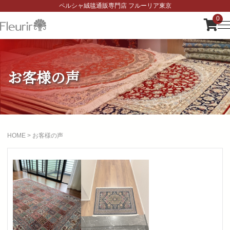
ペルシャ絨毯通販専門店 フルーリア東京
0
お客様の声
HOME
>
お客様の声