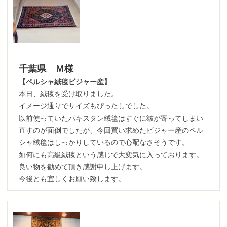
千葉県 Ｍ様
【ペルシャ絨毯ビジャー産】
本日、絨毯を受け取りました。
イメージ通りでサイズもぴったしでした。
以前使っていたパキスタン絨毯はすぐに皺が寄ってしまい
直すのが面倒でしたが、今回買い求めたビジャー産のペル
シャ絨毯はしっかりしているので心配なさそうです。
如何にも高級絨毯という感じで大変気に入っております。
良い物を勧めて頂き感謝申し上げます。
今後とも宜しくお願い致します。