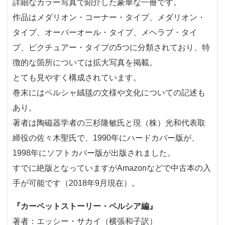
詳細なカラー写真で紹介した豪華な一冊です。
作品はメダリオン・コーナー・タイプ、メダリオン・
タイプ、オーバーオール・タイプ、メヘラブ・タイ
プ、ピクチュアー・タイプの5つに分類されており、特
徴的な箇所については拡大写真を掲載。
とても見やすく構成されています。
巻末にはペルシャ絨毯の文様や文化についての記述も
あり。
著者は陶磁器学者の三杉隆敏氏と現（株）光和代表取
締役の佐々木聖氏で、1990年にハードカバー版が、
1998年にソフトカバー版が出版されました。
すでに絶版となっていますがAmazonなどで中古本の入
手が可能です（2018年9月現在）。
『カーペットストーリー・ペルシア編』
著者：エッシー・サカイ（横張和子訳）