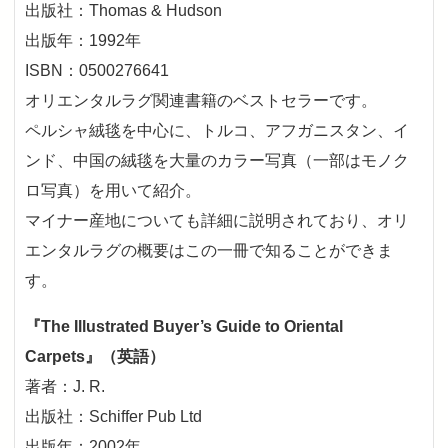
出版社：Thomas & Hudson
出版年：1992年
ISBN：0500276641
オリエンタルラグ関連書籍のベストセラーです。
ペルシャ絨毯を中心に、トルコ、アフガニスタン、イ
ンド、中国の絨毯を大量のカラー写真（一部はモノク
ロ写真）を用いて紹介。
マイナー産地についても詳細に説明されており、オリ
エンタルラグの概要はこの一冊で知ることができま
す。
『The Illustrated Buyer’s Guide to Oriental
Carpets』（英語）
著者：J. R.
出版社：Schiffer Pub Ltd
出版年：2002年