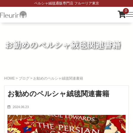
ペルシャ絨毯通販専門店 フルーリア東京
0
お勧めのペルシャ絨毯関連書籍
HOME
>
ブログ
>
お勧めのペルシャ絨毯関連書籍
お勧めのペルシャ絨毯関連書籍
2024.06.23