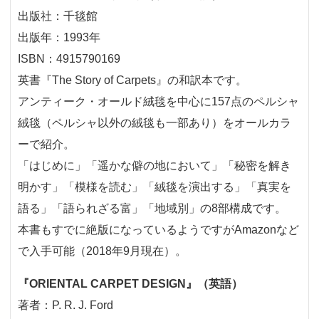
出版社：千毯館
出版年：1993年
ISBN：4915790169
英書『The Story of Carpets』の和訳本です。
アンティーク・オールド絨毯を中心に157点のペルシャ
絨毯（ペルシャ以外の絨毯も一部あり）をオールカラ
ーで紹介。
「はじめに」「遥かな僻の地において」「秘密を解き
明かす」「模様を読む」「絨毯を演出する」「真実を
語る」「語られざる富」「地域別」の8部構成です。
本書もすでに絶版になっているようですがAmazonなど
で入手可能（2018年9月現在）。
『ORIENTAL CARPET DESIGN』（英語）
著者：P. R. J. Ford