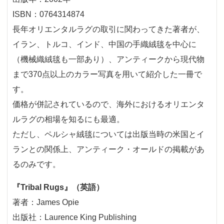
ISBN：0764314874
長年オリエンタルラグの取引に関わってきた著者が、
イラン、トルコ、インド、中国の手織絨毯を中心に
（機械織絨毯も一部あり）、アンティークから現代物
まで370点以上のカラー写真を用いて紹介した一冊で
す。
価格が併記されているので、海外におけるオリエンタ
ルラグの相場を知るにも最適。
ただし、ペルシャ絨毯については出版当時の米国とイ
ランとの関係上、アンティーク・オールドの掲載があ
るのみです。
『Tribal Rugs』（英語）
著者：James Opie
出版社：Laurence King Publishing