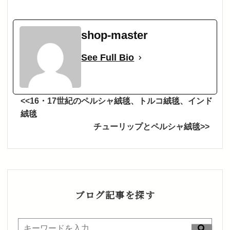
shop-master
See Full Bio
<<16・17世紀のペルシャ絨毯、トルコ絨毯、インド
絨毯
チューリップとペルシャ絨毯>>
ブログ記事を探す