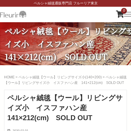
ペルシャ絨毯通販専門店 フルーリア東京
0
ペルシャ絨毯【ウール】リビング
イズ小 イスファハン産
141×212(cm) SOLD OUT
HOME
>
ペルシャ絨毯【ウール】リビングサイズ小(140×200)
>
ペルシャ絨毯
【ウール】リビングサイズ小 イスファハン産 141×212(cm) SOLD OUT
ペルシャ絨毯【ウール】リビングサ
イズ小 イスファハン産
141×212(cm) SOLD OUT
2020.02.01