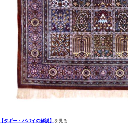
【タギー・ババイの解説】
を見る