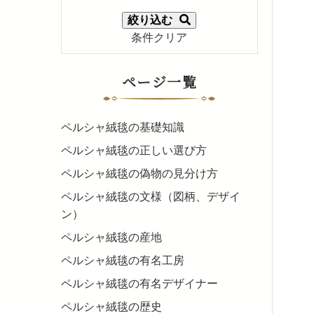
絞り込む
条件クリア
ページ一覧
ペルシャ絨毯の基礎知識
ペルシャ絨毯の正しい選び方
ペルシャ絨毯の偽物の見分け方
ペルシャ絨毯の文様（図柄、デザイ
ン）
ペルシャ絨毯の産地
ペルシャ絨毯の有名工房
ペルシャ絨毯の有名デザイナー
ペルシャ絨毯の歴史