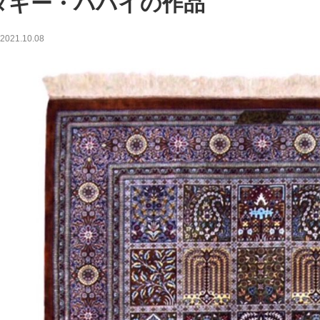
タギー・ババイの作品
2021.10.08