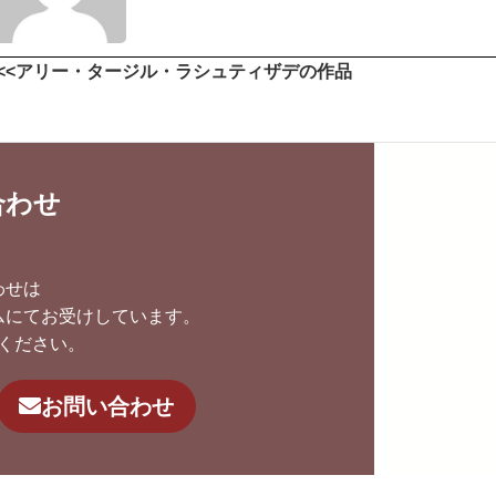
<<アリー・タージル・ラシュティザデの作品
合わせ
わせは
ムにてお受けしています。
ください。
お問い合わせ