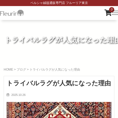
ペルシャ絨毯通販専門店 フルーリア東京
0
トライバルラグが人気になった理
HOME
>
ブログ
>
トライバルラグが人気になった理由
トライバルラグが人気になった理由
2025.10.26