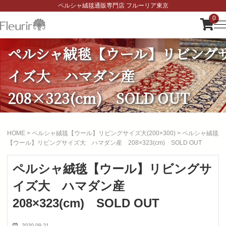
ペルシャ絨毯通販専門店 フルーリア東京
0
ペルシャ絨毯【ウール】リビング
イズ大 ハマダン産
208×323(cm) SOLD OUT
HOME
>
ペルシャ絨毯【ウール】リビングサイズ大(200×300)
>
ペルシャ絨毯
【ウール】リビングサイズ大 ハマダン産 208×323(cm) SOLD OUT
ペルシャ絨毯【ウール】リビングサ
イズ大 ハマダン産
208×323(cm) SOLD OUT
2020.09.21