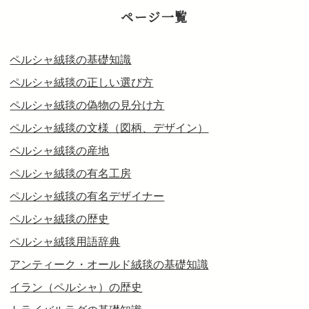
ページ一覧
ペルシャ絨毯の基礎知識
ペルシャ絨毯の正しい選び方
ペルシャ絨毯の偽物の見分け方
ペルシャ絨毯の文様（図柄、デザイン）
ペルシャ絨毯の産地
ペルシャ絨毯の有名工房
ペルシャ絨毯の有名デザイナー
ペルシャ絨毯の歴史
ペルシャ絨毯用語辞典
アンティーク・オールド絨毯の基礎知識
イラン（ペルシャ）の歴史