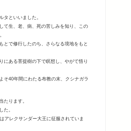
ルタといいました。
して生、老、病、死の苦しみを知り、この
。
もとで修行したのち、さらなる境地をもと
りにある菩提樹の下で瞑想し、やがて悟り
よそ40年間にわたる布教の末、クシナガラ
当たります。
した。
にはアレクサンダー大王に征服されていま