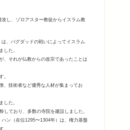
侵攻し、ゾロアスター教徒からイスラム教
年）は、バグダッドの戦いによってイスラム
ました。
が、それが仏教からの改宗であったことは
す。
僚、技術者など優秀な人材が集まってお
ました。
に心酔しており、多数の寺院を建設しました。
ン（在位1295〜1304年）は、権力基盤
す。