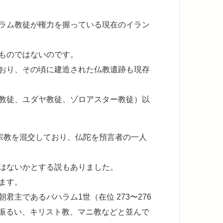
ラム教徒が権力を握っている現在のイラン
ものではないのです。
おり、その頃に建造された仏教遺跡も現存
教徒、ユダヤ教徒、ゾロアスター教徒）以
諸宗教を混交しており、仏陀を預言者の一人
はないかとする説もありました。
ます。
主であるバハラム1世（在位 273〜276
を振るい、キリスト教、マニ教などと並んで