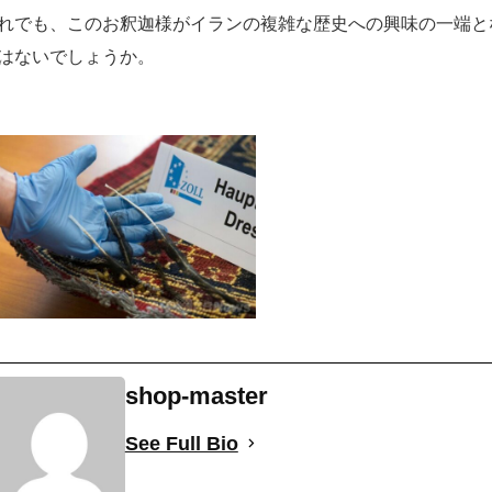
れでも、このお釈迦様がイランの複雑な歴史への興味の一端と
はないでしょうか。
shop-master
See Full Bio