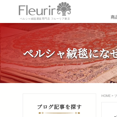
商
ペルシャ絨毯通販専門店 フルーリア東京
ペルシャ絨毯にな
HOME
>
ブログ記事を探す