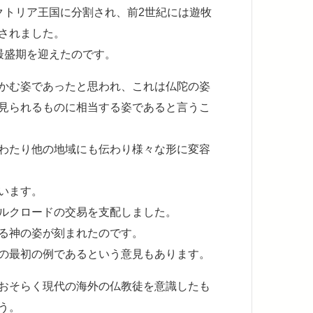
クトリア王国に分割され、前2世紀には遊牧
されました。
最盛期を迎えたのです。
かむ姿であったと思われ、これは仏陀の姿
見られるものに相当する姿であると言うこ
わたり他の地域にも伝わり様々な形に変容
います。
ルクロードの交易を支配しました。
る神の姿が刻まれたのです。
の最初の例であるという意見もあります。
おそらく現代の海外の仏教徒を意識したも
う。