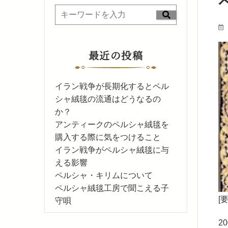
最近の投稿
イラン戦争が長期化するとペル
シャ絨毯の流通はどうなるの
か？
アンティークのペルシャ絨毯を
購入する際に気をつけること
イラン戦争がペルシャ絨毯に与
える影響
ペルシャ・キリムについて
ペルシャ絨毯工房で聞こえる子
[
守唄
2