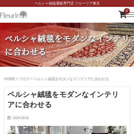
ペルシャ絨毯通販専門店 フルーリア東京
0
ペルシャ絨毯をモダンなインテリ
に合わせる
HOME
>
ブログ
>
ペルシャ絨毯をモダンなインテリアに合わせる
ペルシャ絨毯をモダンなインテリ
アに合わせる
2024.08.01