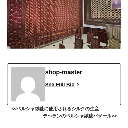
shop-master
See Full Bio
<<ペルシャ絨毯に使用されるシルクの生産
テヘランのペルシャ絨毯バザール>>