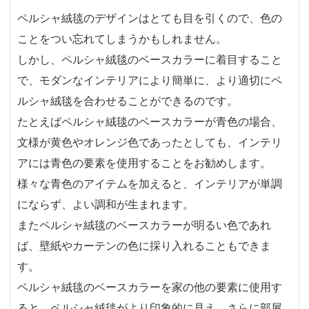
ペルシャ絨毯のデザインはとても目を引くので、色の
ことをつい忘れてしまうかもしれません。
しかし、ペルシャ絨毯のベースカラーに着目すること
で、モダンなインテリアにより簡単に、より適切にペ
ルシャ絨毯を合わせることができるのです。
たとえばペルシャ絨毯のベースカラーが青色の場合、
文様が黄色やオレンジ色であったとしても、インテリ
アには青色の要素を使用することをお勧めします。
様々な青色のアイテムを加えると、インテリアが単調
にならず、よい調和が生まれます。
またペルシャ絨毯のベースカラーが明るい色であれ
ば、壁紙やカーテンの色に採り入れることもできま
す。
ペルシャ絨毯のベースカラーを家の他の要素に使用す
ると、ペルシャ絨毯がより印象的に見え、さらに部屋