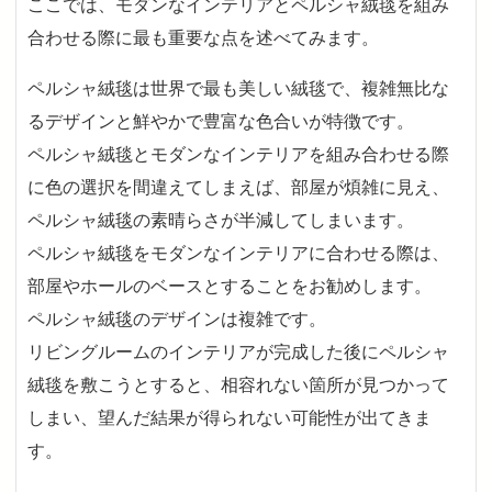
ここでは、モダンなインテリアとペルシャ絨毯を組み
合わせる際に最も重要な点を述べてみます。
ペルシャ絨毯は世界で最も美しい絨毯で、複雑無比な
るデザインと鮮やかで豊富な色合いが特徴です。
ペルシャ絨毯とモダンなインテリアを組み合わせる際
に色の選択を間違えてしまえば、部屋が煩雑に見え、
ペルシャ絨毯の素晴らさが半減してしまいます。
ペルシャ絨毯をモダンなインテリアに合わせる際は、
部屋やホールのベースとすることをお勧めします。
ペルシャ絨毯のデザインは複雑です。
リビングルームのインテリアが完成した後にペルシャ
絨毯を敷こうとすると、相容れない箇所が見つかって
しまい、望んだ結果が得られない可能性が出てきま
す。