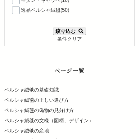
モダン・ギャッベ(16)
逸品ペルシャ絨毯(50)
絞り込む
条件クリア
ページ一覧
ペルシャ絨毯の基礎知識
ペルシャ絨毯の正しい選び方
ペルシャ絨毯の偽物の見分け方
ペルシャ絨毯の文様（図柄、デザイン）
ペルシャ絨毯の産地