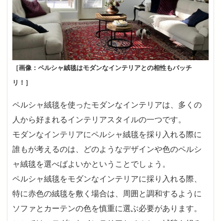
［画像：ペルシャ絨毯はモダンなインテリアとの相性もバッチ
リ！］
ペルシャ絨毯を使ったモダンなインテリアは、多くの
人から好まれるインテリアスタイルの一つです。
モダンなインテリアにペルシャ絨毯を採り入れる際に
誰もが考えるのは、どのようなデザインや色のペルシ
ャ絨毯を選べばよいかということでしょう。
ペルシャ絨毯をモダンなインテリアに採り入れる際、
特に赤色の絨毯を敷く場合は、周囲と調和するように
ソファとカーテンの色を慎重に選ぶ必要があります。