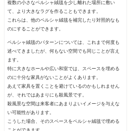
複数の小さなペルシャ絨毯を少し離れた場所に敷い
て、より大きなラグを作ることもできます。
これらは、他のペルシャ絨毯を補完したり対照的なも
のにすることができます。
ペルシャ絨毯のパターンについては、これまで何度も
述べてきましたが、何もない空間でも同じことが言え
ます。
特に大きなホールや広い和室では、スペースを埋める
のに十分な家具がないことがよくあります。
あえて家具を置くことを避けているのかもしれません
が、それではあまりにも殺風景です。
殺風景な空間は来客者にあまりよいイメージを与えな
い可能性があります。
こうした場合、そのスペースをペルシャ絨毯で埋める
ことができます。