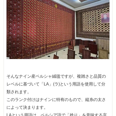
そんなナイン産ペルシャ絨毯ですが、複雑さと品質の
レベルに基づいて「LA」(ラ)という用語を使用して分
類されます。
このランク付けはナインに特有のもので、縦糸の太さ
によって決まります。
LAという用語は、ペルシア語で「捻り」を意味する言