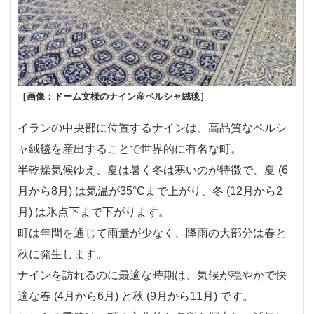
［画像：ドーム文様のナイン産ペルシャ絨毯］
イランの中央部に位置するナインは、高品質なペルシ
ャ絨毯を産出することで世界的に有名な町。
半乾燥気候ゆえ、夏は暑く冬は寒いのが特徴で、夏 (6
月から8月) は気温が35°Cまで上がり、冬 (12月から2
月) は氷点下まで下がります。
町は年間を通じて雨量が少なく、降雨の大部分は春と
秋に発生します。
ナインを訪れるのに最適な時期は、気候が穏やかで快
適な春 (4月から6月) と秋 (9月から11月) です。