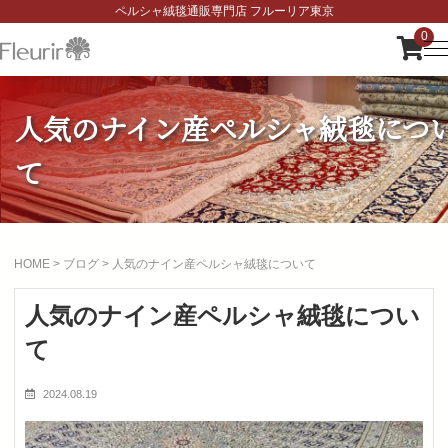
ペルシャ絨毯通販専門店 フルーリア東京
0
人気のナイン産ペルシャ絨毯につ
て
HOME
>
ブログ
>
人気のナイン産ペルシャ絨毯について
人気のナイン産ペルシャ絨毯につい
て
2024.08.19