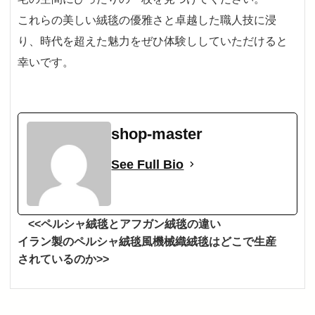
これらの美しい絨毯の優雅さと卓越した職人技に浸
り、時代を超えた魅力をぜひ体験ししていただけると
幸いです。
shop-master
See Full Bio
<<ペルシャ絨毯とアフガン絨毯の違い
イラン製のペルシャ絨毯風機械織絨毯はどこで生産
されているのか>>