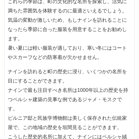
これらの季節は、町の文化的な名所を探索し、活気に
満ちた雰囲気を体験するのに最適といえるでしょう。
気温の変動が激しいため、もしナインを訪れることに
なったら季節に合った服装を用意することをお勧めし
ます。
暑い夏には軽い服装が適しており、寒い冬にはコート
やスカーフなどの防寒着が欠かせません。
ナインを訪れると町の歴史に浸り、いくつかの名所を
目にすることができます。
ナインで最も注目すべき名所は1000年以上の歴史を持
つペルシャ建築の見事な例であるジャメ・モスクで
す。
ピルニア邸と民族学博物館は美しく保存された伝統家
屋で、この地域の歴史を垣間見ることができます。
こうした歴史的名所に加えて、ナインにはペルシャ絨