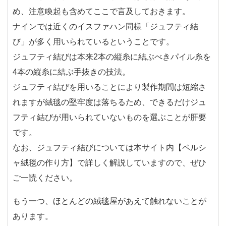
め、注意喚起も含めてここで言及しておきます。
ナインでは近くのイスファハン同様「ジュフティ結
び」が多く用いられているということです。
ジュフティ結びは本来2本の縦糸に結ぶべきパイル糸を
4本の縦糸に結ぶ手抜きの技法。
ジュフティ結びを用いることにより製作期間は短縮さ
れますが絨毯の堅牢度は落ちるため、できるだけジュ
フティ結びが用いられていないものを選ぶことが肝要
です。
なお、ジュフティ結びについては本サイト内【ペルシ
ャ絨毯の作り方】で詳しく解説していますので、ぜひ
ご一読ください。
もう一つ、ほとんどの絨毯屋があえて触れないことが
あります。