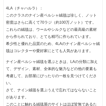
4LA（チャハルラ）：
このクラスのナイン産ペルシャ絨毯は珍しく、ノット
密度はさらに高くて70ラジ（約100万ノット）です。
これらの絨毯は、ウールやシルクなどの最高級の素材
から作られており、とても精巧に作られています。
希少性と優れた品質のため、4LAのナイン産ペルシャ絨
毯はコレクターや愛好家にとても人気があります。
ナイン産ペルシャ絨毯を選ぶときは、LAの分類に加え
て、デザイン、素材、全体的な魅力などの他の要素も
考慮して、お部屋にぴったりの一枚を見つけてくださ
い。
さて、ナイン絨毯を選ぶうえで忘れてはならないこと
があります。
このことに触れる絨毯屋のサイトはほぼ皆無であるた