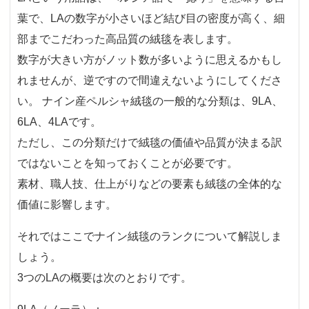
葉で、LAの数字が小さいほど結び目の密度が高く、細
部までこだわった高品質の絨毯を表します。
数字が大きい方がノット数が多いように思えるかもし
れませんが、逆ですので間違えないようにしてくださ
い。 ナイン産ペルシャ絨毯の一般的な分類は、9LA、
6LA、4LAです。
ただし、この分類だけで絨毯の価値や品質が決まる訳
ではないことを知っておくことが必要です。
素材、職人技、仕上がりなどの要素も絨毯の全体的な
価値に影響します。
それではここでナイン絨毯のランクについて解説しま
しょう。
3つのLAの概要は次のとおりです。