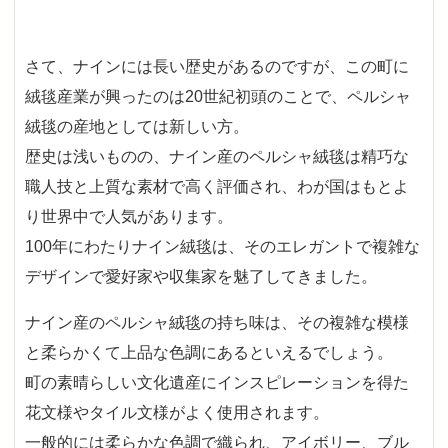
さて、ナインには長い歴史があるのですが、この町に
絨毯産業が興ったのは20世紀初頭のことで、ペルシャ
絨毯の産地としては新しい方。
歴史は浅いものの、ナイン産のペルシャ絨毯は精巧な
職人技と上質な素材で高く評価され、わが国はもとよ
り世界中で人気があります。
100年にわたりナイン絨毯は、そのエレガントで複雑な
デザインで愛好家や収集家を魅了してきました。
ナイン産のペルシャ絨毯の持ち味は、その複雑な模様
と柔らかくて上品な色調にあるといえるでしょう。
町の素晴らしい文化遺産にインスピレーションを得た
花文様やタイル文様がよく使用されます。
一般的には柔らかな色調で織られ、アイボリー、ブル