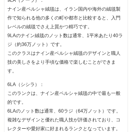
9LA（ノーラ）：
ナイン産ペルシャ絨毯は、イラン国内や海外の絨毯製
作で知られる他の多くの町や都市と比較すると、入門
レベルの絨毯でさえ上質かつ精巧です。
9LAのナイン絨毯のノット数は通常、1平米あたり40ラ
ジ（約36万ノット）です。
このクラスはナイン産ペルシャ絨毯のデザインと職人
技の美しさをより手頃な価格で楽しむことができま
す。
6LA（シシラ）：
このランクは、ナイン産ペルシャ絨毯の中で最も一般
的です。
6LAのノット数は通常、60ラジ（64万ノット）です。
複雑なデザインと優れた職人技が評価されており、コ
レクターや愛好家に好まれるランクとなっています。