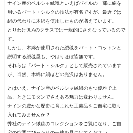
ナイン産のペルシャ絨毯といえばパイルの一部に絹を
用いるパート・シルクの技法が有名ですが、最近では
絹の代わりに木綿を使用したものが増えています。
とりわけ9LAのクラスでは一般的にさえなっているので
す。
しかし、木綿が使用された絨毯をパ－ト・コットンと
説明する絨毯屋も、やはりほぼ皆無です。
それらは「パート・シルク」として販売されています
が、当然、木綿に絹ほどの光沢はありません。
とはいえ、ナイン産のペルシャ絨毯のもつ優雅で上
品、ときにモダンでさえある魅力は変わりません。
ナインの豊かな歴史に育まれた工芸品をご自宅に取り
入れてみませんか？
弊社のナイン絨毯のコレクションをご覧になり、ご自
宅の空間にぴったりの一枚を見つけてください。