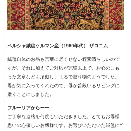
ペルシャ絨毯ケルマン産（1960年代） ザロニム
絨毯自体のお品も言葉に尽くせない程素晴らしいので
すが、それに加えてご対応が完璧以上で、お心のこも
った文章なども頂戴し、まるで贈り物のようでした。
母が気に入ってくれたので、母が普段いるリビングに
敷くことにしました。
フルーリアからーー
ご丁寧な連絡を何度もいただきました。とてもお母様
思いの心優しいお嬢様です。お選びいただいた絨毯にY