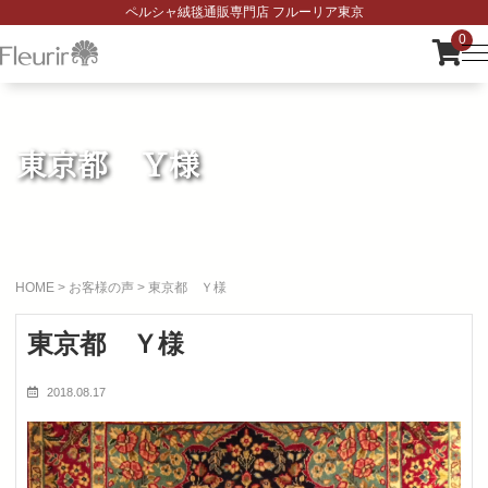
ペルシャ絨毯通販専門店 フルーリア東京
0
東京都 Ｙ様
HOME
>
お客様の声
>
東京都 Ｙ様
東京都 Ｙ様
2018.08.17