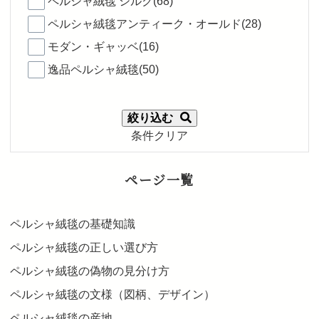
ペルシャ絨毯 シルク(68)
ペルシャ絨毯アンティーク・オールド(28)
モダン・ギャッベ(16)
逸品ペルシャ絨毯(50)
絞り込む
条件クリア
ページ一覧
ペルシャ絨毯の基礎知識
ペルシャ絨毯の正しい選び方
ペルシャ絨毯の偽物の見分け方
ペルシャ絨毯の文様（図柄、デザイン）
ペルシャ絨毯の産地