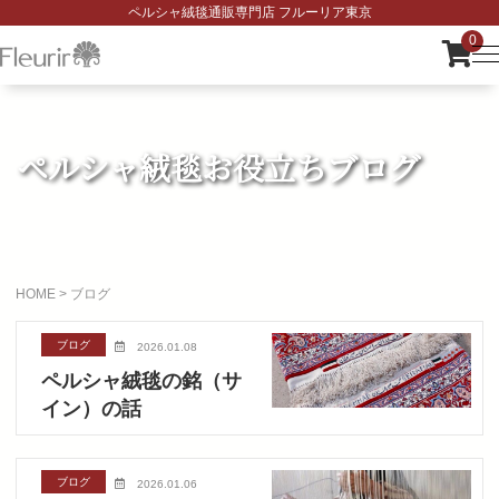
ペルシャ絨毯通販専門店 フルーリア東京
0
ペルシャ絨毯お役立ちブログ
HOME
>
ブログ
ブログ
2026.01.08
ペルシャ絨毯の銘（サ
イン）の話
ブログ
2026.01.06