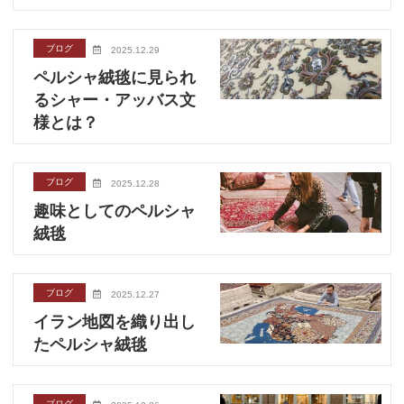
ブログ
2025.12.29
ペルシャ絨毯に見られ
るシャー・アッバス文
様とは？
ブログ
2025.12.28
趣味としてのペルシャ
絨毯
ブログ
2025.12.27
イラン地図を織り出し
たペルシャ絨毯
ブログ