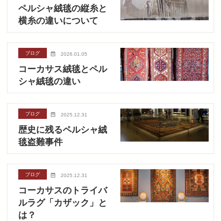
ペルシャ絨毯の縦糸と
横糸の違いについて
ブログ
2026.01.05
コーカサス絨毯とペル
シャ絨毯の違い
ブログ
2025.12.31
歴史に残るペルシャ絨
毯盗難事件
ブログ
2025.12.31
コーカサスのトライバ
ルラグ「カザック」と
は？