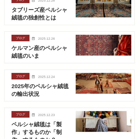
2025.12.26
タブリーズ産ペルシャ
絨毯の独創性とは
ブログ
2025.12.26
ケルマン産のペルシャ
絨毯のいま
ブログ
2025.12.24
2025年のペルシャ絨毯
の輸出状況
ブログ
2025.12.23
ペルシャ絨毯は「製
作」するものか「制