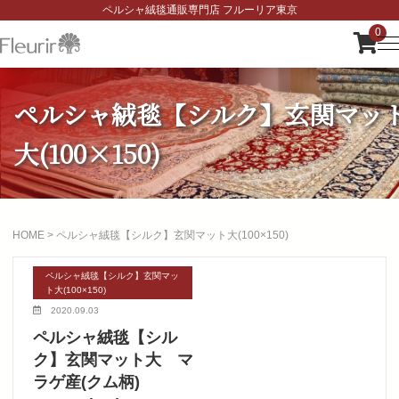
ペルシャ絨毯通販専門店 フルーリア東京
0
ペルシャ絨毯【シルク】玄関マッ
大(100×150)
HOME
>
ペルシャ絨毯【シルク】玄関マット大(100×150)
ペルシャ絨毯【シルク】玄関マッ
ト大(100×150)
2020.09.03
ペルシャ絨毯【シル
ク】玄関マット大 マ
ラゲ産(クム柄)