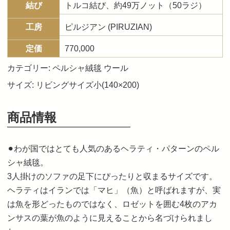
結び
トルコ結び、約49万ノット（50ラジ）
工房
ピルジアン (PIRUZIAN)
定価
770,000
カテゴリー:
ペルシャ絨毯 ウール
サイズ:
リビングサイズ小(140×200)
商品情報
⚫︎わが国ではとても人気のあるヘラティ・パターンのペル
シャ絨毯。
3人掛けのソファの足下にぴったりと収まるサイズです。
ヘラティはイランでは「マヒ」（魚）と呼ばれますが、実
は魚を形どったものではなく、ロゼットを囲む4枚のアカ
ンサスの葉が魚のように見えることから名づけられまし