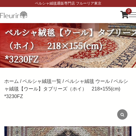
ペルシャ絨毯通販専門店 フルーリア東京
0
ペルシャ絨毯【ウール】タブリー
（ホイ） 218×155(cm)
*3230FZ
ホーム
/
ペルシャ絨毯一覧
/
ペルシャ絨毯 ウール
/ ペルシ
ャ絨毯【ウール】タブリーズ（ホイ） 218×155(cm)
*3230FZ