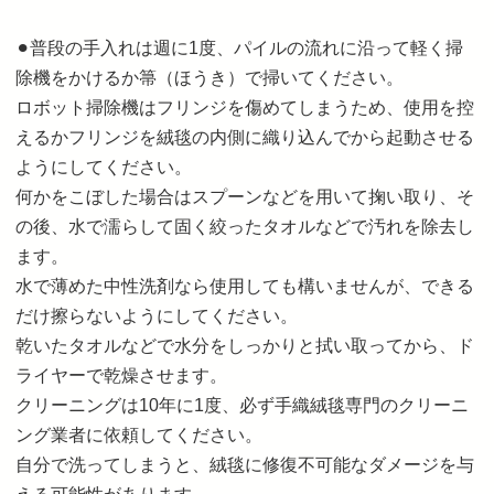
⚫︎普段の手入れは週に1度、パイルの流れに沿って軽く掃
除機をかけるか箒（ほうき）で掃いてください。
ロボット掃除機はフリンジを傷めてしまうため、使用を控
えるかフリンジを絨毯の内側に織り込んでから起動させる
ようにしてください。
何かをこぼした場合はスプーンなどを用いて掬い取り、そ
の後、水で濡らして固く絞ったタオルなどで汚れを除去し
ます。
水で薄めた中性洗剤なら使用しても構いませんが、できる
だけ擦らないようにしてください。
乾いたタオルなどで水分をしっかりと拭い取ってから、ド
ライヤーで乾燥させます。
クリーニングは10年に1度、必ず手織絨毯専門のクリーニ
ング業者に依頼してください。
自分で洗ってしまうと、絨毯に修復不可能なダメージを与