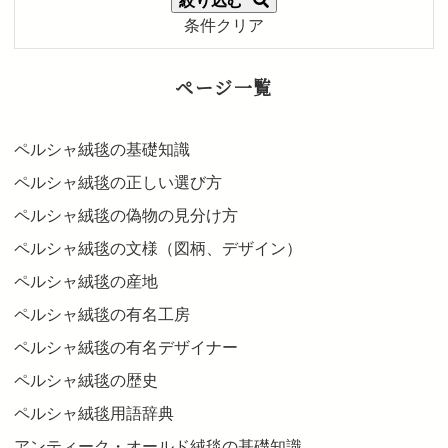
絞り込む
条件クリア
ページ一覧
ペルシャ絨毯の基礎知識
ペルシャ絨毯の正しい選び方
ペルシャ絨毯の偽物の見分け方
ペルシャ絨毯の文様（図柄、デザイン）
ペルシャ絨毯の産地
ペルシャ絨毯の有名工房
ペルシャ絨毯の有名デザイナー
ペルシャ絨毯の歴史
ペルシャ絨毯用語辞典
アンティーク・オールド絨毯の基礎知識