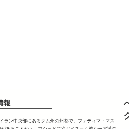
情報
はイラン中央部にあるクム州の州都で、ファティマ・マス
廟があることから、マシャドに次ぐイスラム教シーア派の