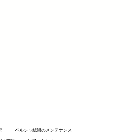
問
ペルシャ絨毯のメンテナンス