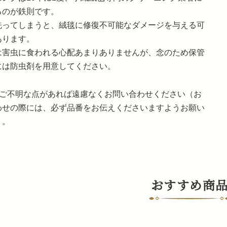
るのが鉄則です。
洗ってしまうと、絨毯に修復不可能なダメージを与える可
あります。
は害虫に食われる心配あまりありませんが、念のため保管
には防虫剤を用意してください。
他ご不明な点があれば遠慮なくお問い合わせください（お
わせの際には、必ず品番をお伝えくださいますようお願い
）。
おすすめ商