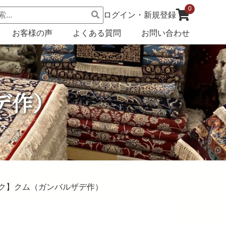
0
ログイン・新規登録
お客様の声
よくある質問
お問い合わせ
デ作）
ルク】クム（ガンバルザデ作）