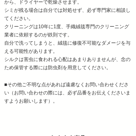
から、ドライヤーで乾燥させます。
シミが残る場合は自分では対処せず、必ず専門家に相談し
てください。
クリーニングは10年に1度、手織絨毯専門のクリーニング
業者に依頼するのが鉄則です。
自分で洗ってしまうと、絨毯に修復不可能なダメージを与
える可能性があります。
シルクは害虫に食われる心配はあまりありませんが、念の
ため保管する際には防虫剤を用意してください。
■その他ご不明な点があれば遠慮なくお問い合わせくださ
い（お問い合わせの際には、必ず品番をお伝えくださいま
すようお願いします）。