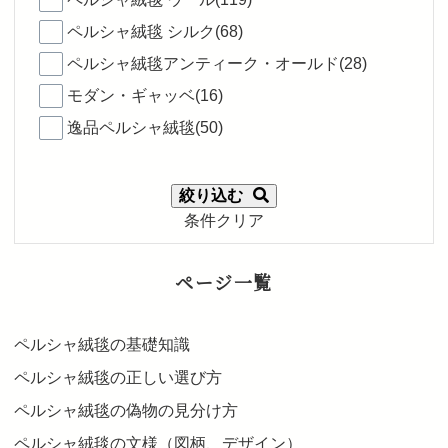
ペルシャ絨毯 シルク(68)
ペルシャ絨毯アンティーク・オールド(28)
モダン・ギャッベ(16)
逸品ペルシャ絨毯(50)
絞り込む
条件クリア
ページ一覧
ペルシャ絨毯の基礎知識
ペルシャ絨毯の正しい選び方
ペルシャ絨毯の偽物の見分け方
ペルシャ絨毯の文様（図柄、デザイン）