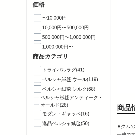
価格
〜10,000円
10,000円〜500,000円
500,000円〜1,000,000円
1,000,000円〜
商品カテゴリ
トライバルラグ(41)
ペルシャ絨毯 ウール(119)
ペルシャ絨毯 シルク(68)
ペルシャ絨毯アンティーク・
オールド(28)
商品
モダン・ギャッベ(16)
逸品ペルシャ絨毯(50)
⚫︎ク
一枚で