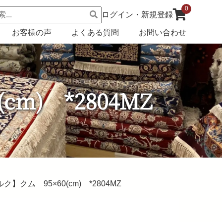
0
ログイン・新規登録
お客様の声
よくある質問
お問い合わせ
m) *2804MZ
】クム 95×60(cm) *2804MZ