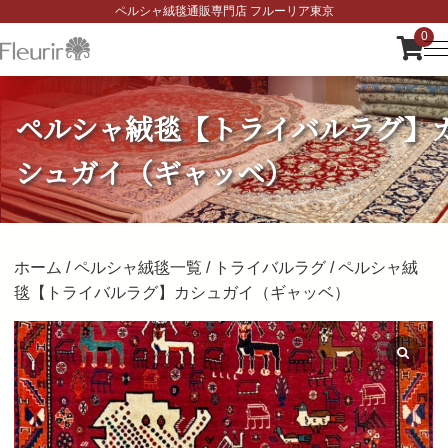
ペルシャ絨毯通販専門店 フルーリア東京
0
ペルシャ絨毯【トライバルラグ】
シュガイ（ギャッベ）
ホーム
/
ペルシャ絨毯一覧
/
トライバルラグ
/ ペルシャ絨
毯【トライバルラグ】カシュガイ（ギャッベ）