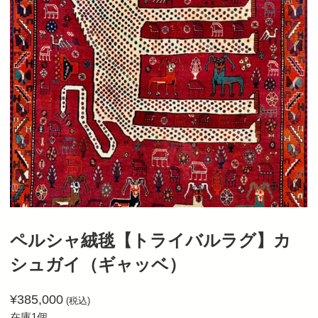
ペルシャ絨毯【トライバルラグ】カ
シュガイ（ギャッベ）
¥
385,000
(税込)
在庫1個