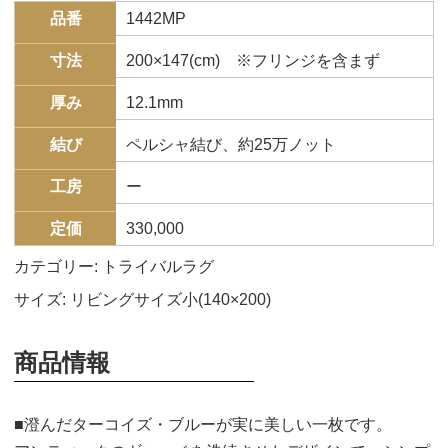
品番
1442MP
寸法
200×147(cm) ※フリンジを含まず
厚み
12.1mm
結び
ペルシャ結び、約25万ノット
工房
ー
定価
330,000
カテゴリー:
トライバルラグ
サイズ:
リビングサイズ小(140×200)
商品情報
■澄んだターコイズ・ブルーが実に美しい一枚です。