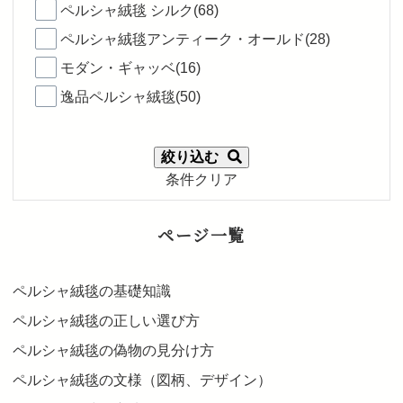
ペルシャ絨毯 シルク(68)
ペルシャ絨毯アンティーク・オールド(28)
モダン・ギャッベ(16)
逸品ペルシャ絨毯(50)
絞り込む
条件クリア
ページ一覧
ペルシャ絨毯の基礎知識
ペルシャ絨毯の正しい選び方
ペルシャ絨毯の偽物の見分け方
ペルシャ絨毯の文様（図柄、デザイン）