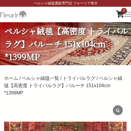
ペルシャ絨毯通販専門店 フルーリア東京
0
ペルシャ絨毯【高密度 トライバル
ラグ】バルーチ 151x104cm
*1399MP
ホーム
/
ペルシャ絨毯一覧
/
トライバルラグ
/ ペルシャ絨
毯【高密度 トライバルラグ】バルーチ 151x104cm
*1399MP