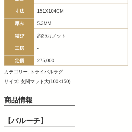
寸法
151X104CM
厚み
5.3MM
結び
約25万ノット
工房
-
定価
275,000
カテゴリー:
トライバルラグ
サイズ:
玄関マット大(100×150)
商品情報
【バルーチ】