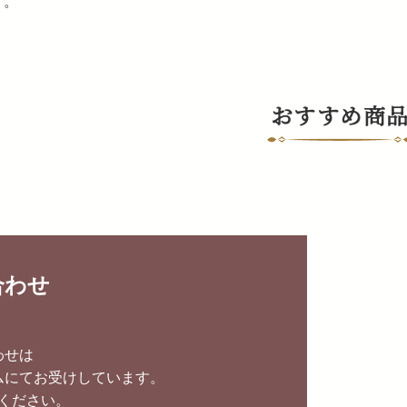
）。
おすすめ商
合わせ
わせは
ムにてお受けしています。
ください。