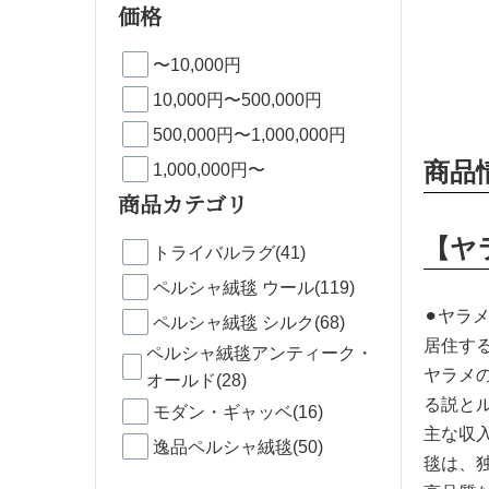
価格
〜10,000円
10,000円〜500,000円
500,000円〜1,000,000円
商品
1,000,000円〜
商品カテゴリ
【ヤ
トライバルラグ(41)
ペルシャ絨毯 ウール(119)
⚫︎ヤ
ペルシャ絨毯 シルク(68)
居住す
ペルシャ絨毯アンティーク・
ヤラメ
オールド(28)
る説と
モダン・ギャッベ(16)
主な収
逸品ペルシャ絨毯(50)
毯は、