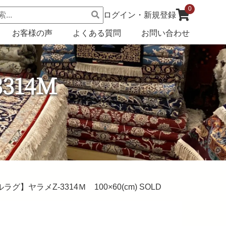
0
ログイン・新規登録
お客様の声
よくある質問
お問い合わせ
3314Ｍ
】ヤラメZ-3314Ｍ 100×60(cm) SOLD