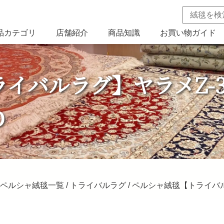
品カテゴリ
店舗紹介
商品知識
お買い物ガイド
イバルラグ】ヤラメZ-
D
ペルシャ絨毯一覧
/
トライバルラグ
/ ペルシャ絨毯【トライバルラグ