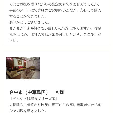
ろとご教授を賜りながらの品定めもできませんでしたが、
事前のメールにて詳細のご説明をいただき、安心して購入
することができました。
ありがとうございました。
まだまだ予断を許さない厳しい状況ではありますが、佐藤
様をはじめ、御社の皆様お気を付けいただき、ご自愛くだ
さい。
台中市（中華民国） Ａ様
【ペルシャ絨毯タブリーズ産】
大掃除も半分終わり昨年に東京から台湾に無事届いたペル
シャ絨毯を敷きました。