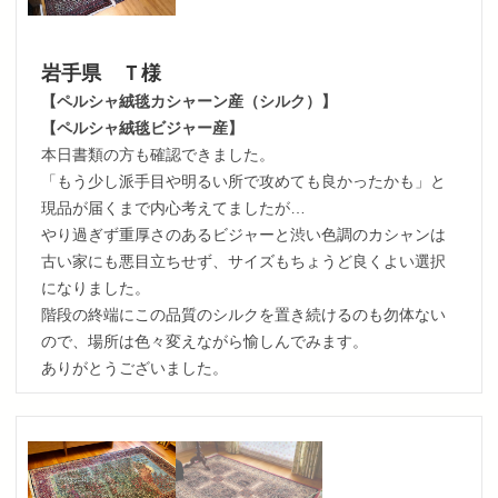
岩手県 Ｔ様
【ペルシャ絨毯カシャーン産（シルク）】
【ペルシャ絨毯ビジャー産】
本日書類の方も確認できました。
「もう少し派手目や明るい所で攻めても良かったかも」と
現品が届くまで内心考えてましたが…
やり過ぎず重厚さのあるビジャーと渋い色調のカシャンは
古い家にも悪目立ちせず、サイズもちょうど良くよい選択
になりました。
階段の終端にこの品質のシルクを置き続けるのも勿体ない
ので、場所は色々変えながら愉しんでみます。
ありがとうございました。