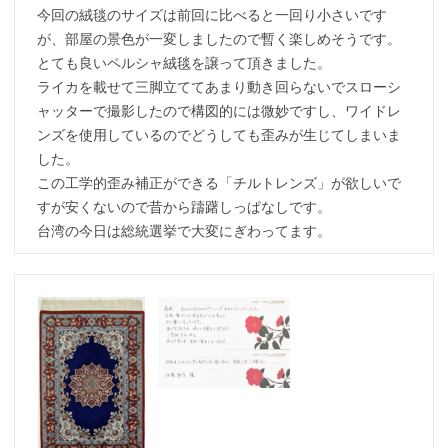
今回の絨毯のサイズは前回に比べると一回り小さいです
が、部屋の景色が一変しましたので暫く楽しめそうです。
とても良いペルシャ絨毯を譲って頂きました。
ライカを載せて三脚立ててあまり動き回らないでスローシ
ャッターで撮影したので構図的には微妙ですし、ワイドレ
ンズを使用しているのでどうしても歪みが生じてしまいま
した。
この工学的歪み補正ができる「チルトレンズ」が欲しいで
すが安くないので昔から躊躇しっぱなしです。
台湾の今日は総統選挙で大変にぎわってます。