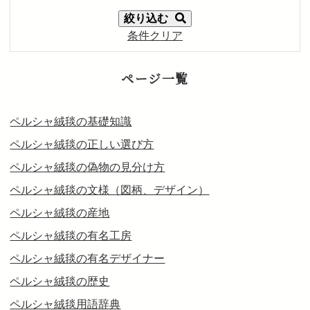
絞り込む
条件クリア
ページ一覧
ペルシャ絨毯の基礎知識
ペルシャ絨毯の正しい選び方
ペルシャ絨毯の偽物の見分け方
ペルシャ絨毯の文様（図柄、デザイン）
ペルシャ絨毯の産地
ペルシャ絨毯の有名工房
ペルシャ絨毯の有名デザイナー
ペルシャ絨毯の歴史
ペルシャ絨毯用語辞典