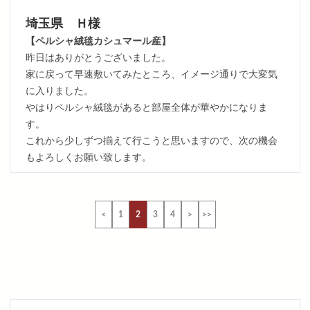
埼玉県 Ｈ様
【ペルシャ絨毯カシュマール産】
昨日はありがとうございました。
家に戻って早速敷いてみたところ、イメージ通りで大変気
に入りました。
やはりペルシャ絨毯があると部屋全体が華やかになりま
す。
これから少しずつ揃えて行こうと思いますので、次の機会
もよろしくお願い致します。
<
1
2
3
4
>
>>