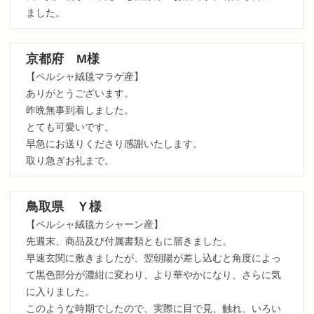
ました。
京都府 M様
【ペルシャ絨毯マラゲ産】
ありがとうございます。
昨晩無事到着しました。
とても可愛いです。
早急にお送りくださり感謝いたします。
取り急ぎお礼まで。
鳥取県 Ｙ様
【ペルシャ絨毯カシャーン産】
先週末、商品及び付属書類ともに届きました。
早速玄関に敷きましたが、翌朝陽が差し込むと角度によっ
て黒色部分が濃紺に変わり、より華やかになり、さらに気
に入りました。
このような時期でしたので、実際に目で見、触れ、いろい