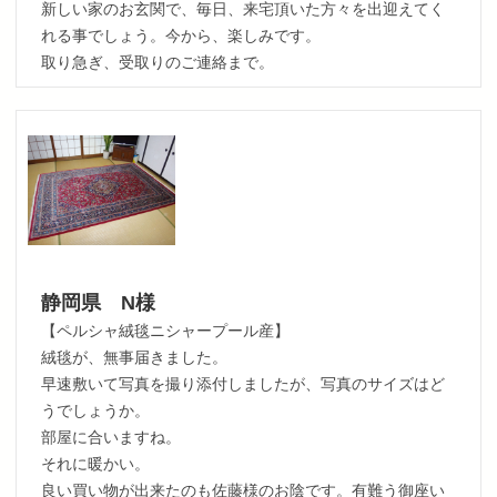
新しい家のお玄関で、毎日、来宅頂いた方々を出迎えてく
れる事でしょう。今から、楽しみです。
取り急ぎ、受取りのご連絡まで。
静岡県 N様
【ペルシャ絨毯ニシャープール産】
絨毯が、無事届きました。
早速敷いて写真を撮り添付しましたが、写真のサイズはど
うでしょうか。
部屋に合いますね。
それに暖かい。
良い買い物が出来たのも佐藤様のお陰です。有難う御座い